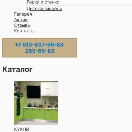
Горки и стенки
Детская мебель
Галерея
Акции
Отзывы
Контакты
+7 913-837-55-83
259-65-83
Каталог
КУХНИ