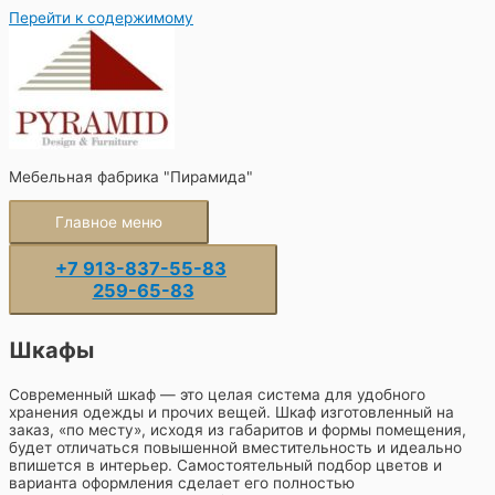
Перейти к содержимому
Мебельная фабрика "Пирамида"
Главное меню
+7 913-837-55-83
259-65-83
Шкафы
Современный шкаф — это целая система для удобного
хранения одежды и прочих вещей. Шкаф изготовленный на
заказ, «по месту», исходя из габаритов и формы помещения,
будет отличаться повышенной вместительность и идеально
впишется в интерьер. Самостоятельный подбор цветов и
варианта оформления сделает его полностью